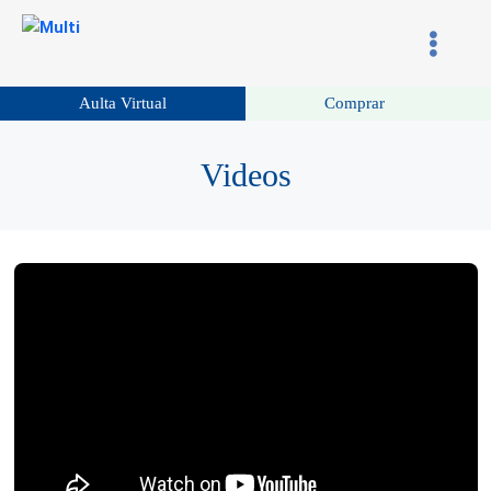
Aulta Virtual
Comprar
Videos