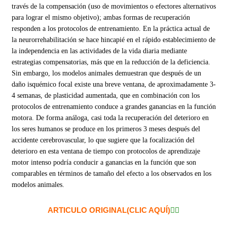
través de la compensación (uso de movimientos o efectores alternativos
para lograr el mismo objetivo); ambas formas de recuperación
responden a los protocolos de entrenamiento. En la práctica actual de
la neurorrehabilitación se hace hincapié en el rápido establecimiento de
la independencia en las actividades de la vida diaria mediante
estrategias compensatorias, más que en la reducción de la deficiencia.
Sin embargo, los modelos animales demuestran que después de un
daño isquémico focal existe una breve ventana, de aproximadamente 3-
4 semanas, de plasticidad aumentada, que en combinación con los
protocolos de entrenamiento conduce a grandes ganancias en la función
motora. De forma análoga, casi toda la recuperación del deterioro en
los seres humanos se produce en los primeros 3 meses después del
accidente cerebrovascular, lo que sugiere que la focalización del
deterioro en esta ventana de tiempo con protocolos de aprendizaje
motor intenso podría conducir a ganancias en la función que son
comparables en términos de tamaño del efecto a los observados en los
modelos animales.
ARTICULO ORIGINAL(CLIC AQUÍ)
👇🏻