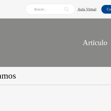
Aula Virtual
Co
Artículo
amos