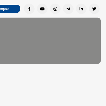
mprar
Facebook
Youtube
Instagram
Telegram
Linkedin
Twitter