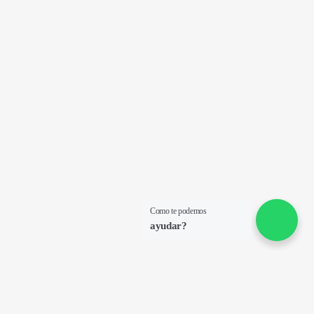
Como te podemos
ayudar?