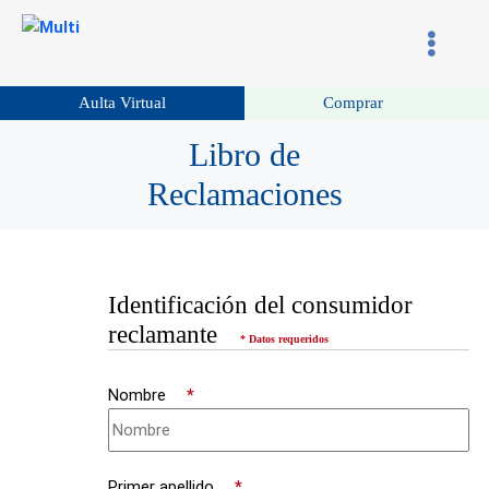
Aulta Virtual
Comprar
Libro de
Reclamaciones
Identificación del consumidor
reclamante
* Datos requeridos
Nombre
*
Primer apellido
*