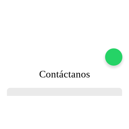
Contáctanos
(51) 977 612 397
Marlene