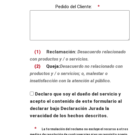
Pedido del Cliente:
*
(1)
Reclamación:
Desacuerdo relacionado
con productos y / o servicios.
(2)
Queja:
Desacuerdo no relacionado con
productos y / o servicios; o, malestar o
insatisfacción con la atención al público.
Declaro que soy el dueño del servicio y
acepto el contenido de este formulario al
declarar bajo Declaración Jurada la
veracidad de los hechos descritos.
*
La formulación del reclamo no excluye el recurso a otros
medios de resolución de controversias ni es un requisito previo